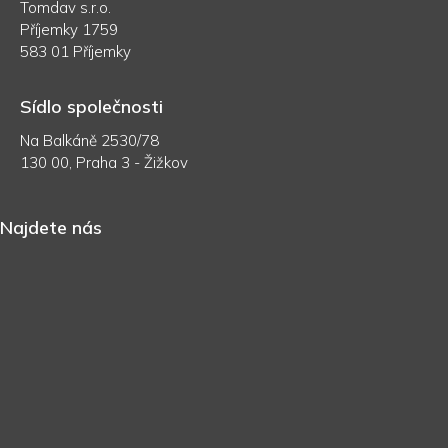
Tomdav s.r.o.
Příjemky 1759
583 01 Příjemky
Sídlo společnosti
Na Balkáně 2530/78
130 00, Praha 3 - Žižkov
Najdete nás