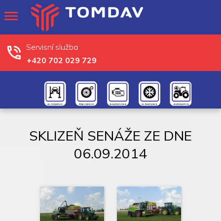
Servisní služba
+420 702 029 729
SKLIZEŇ SENÁŽE ZE DNE
06.09.2014