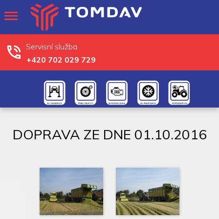
Servisní služba
+420 702 029 729
DOPRAVA ZE DNE 01.10.2016