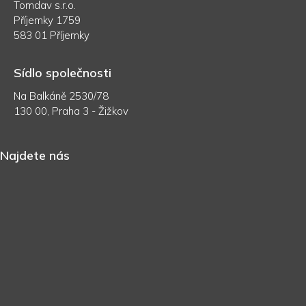
Tomdav s.r.o.
Příjemky 1759
583 01 Příjemky
Sídlo společnosti
Na Balkáně 2530/78
130 00, Praha 3 - Žižkov
Najdete nás