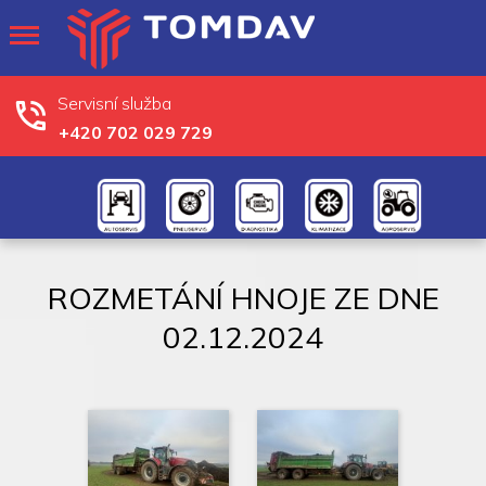
Servisní služba
+420 702 029 729
ROZMETÁNÍ HNOJE ZE DNE
02.12.2024