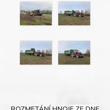
ROZMETÁNÍ HNOJE ZE DNE