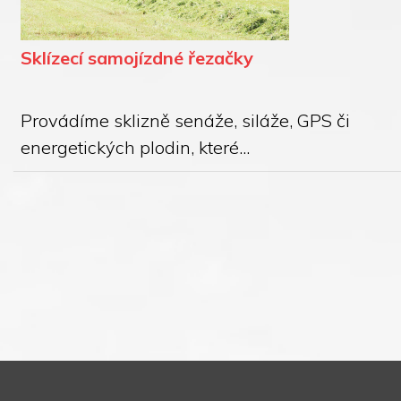
Sklízecí samojízdné řezačky
Provádíme sklizně senáže, siláže, GPS či
energetických plodin, které...