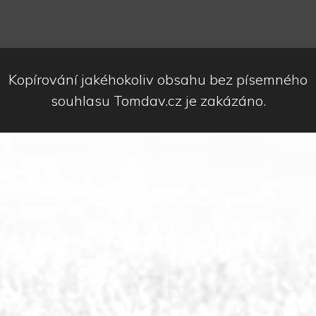
Kopírování jakéhokoliv obsahu bez písemného
souhlasu Tomdav.cz je zakázáno.