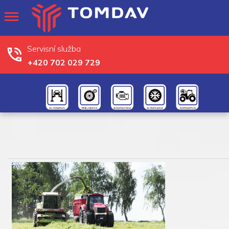
Servisní služba
+420 702 029 729