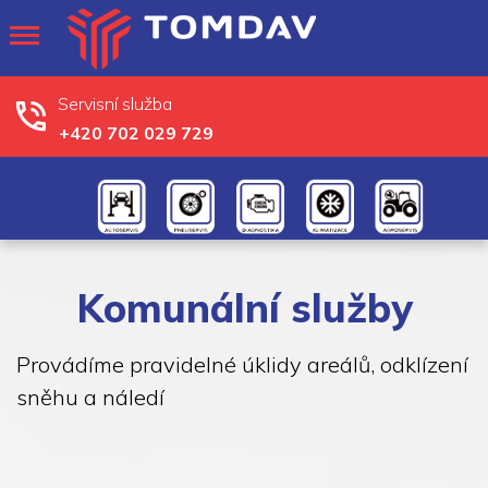
Servisní služba
+420 702 029 729
Komunální služby
Provádíme pravidelné úklidy areálů, odklízení
sněhu a náledí