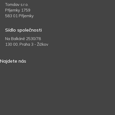
Tomdav s.r.o.
Příjemky 1759
583 01 Příjemky
Sídlo společnosti
Na Balkáně 2530/78
130 00, Praha 3 - Žižkov
Najdete nás