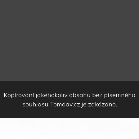
Kopírování jakéhokoliv obsahu bez písemného
souhlasu Tomdav.cz je zakázáno.